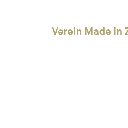
Verein Made in Z
News
Alle Events
Unsere Members
Über uns