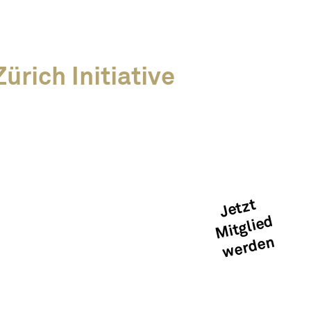
ürich Initiative
Kreislaufwirtschaft
Mitglied werden
Kontakt
Jetzt
Mitglied
Medien &
werden
Publikationen