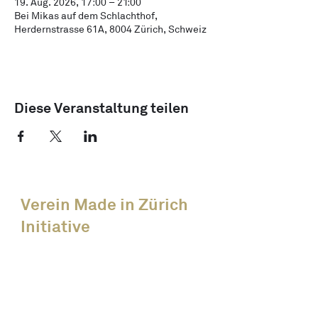
19. Aug. 2026, 17:00 – 21:00
Bei Mikas auf dem Schlachthof,
Herdernstrasse 61A, 8004 Zürich, Schweiz
Diese Veranstaltung teilen
Verein Made in Zürich
Initiative
News
Alle Events
Unsere Members