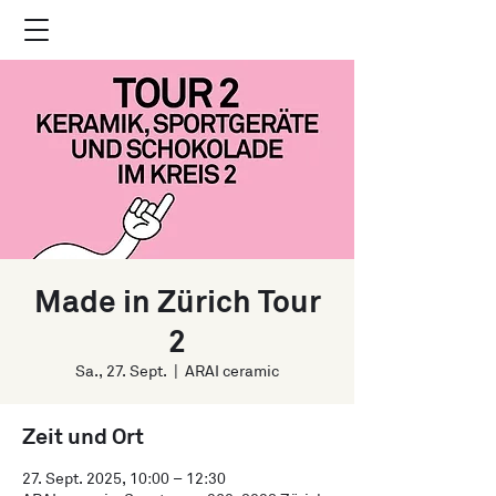
Made in Zürich Tour
2
Sa., 27. Sept.
  |  
ARAI ceramic
Zeit und Ort
27. Sept. 2025, 10:00 – 12:30