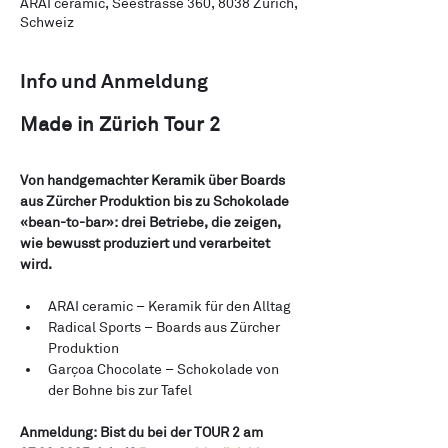
ARAI ceramic, Seestrasse 360, 8038 Zürich,
Schweiz
Info und Anmeldung
Made in Zürich Tour 2
Von handgemachter Keramik über Boards 
aus Zürcher Produktion bis zu Schokolade 
«bean-to-bar»: drei Betriebe, die zeigen, 
wie bewusst produziert und verarbeitet 
wird.
ARAI ceramic – Keramik für den Alltag
Radical Sports – Boards aus Zürcher 
Produktion
Garçoa Chocolate – Schokolade von 
der Bohne bis zur Tafel
Anmeldung: Bist du bei der TOUR 2 am 