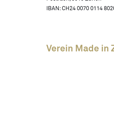
IBAN: CH24 0070 0114 802
Verein Made in Z
News
Alle Events
Unsere Members
Über uns