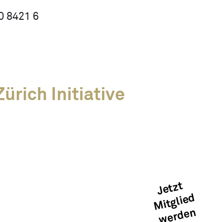
0 8421 6
ürich Initiative
Kreislaufwirtschaft
Mitglied werden
Kontakt
Jetzt
Mitglied
Medien &
werden