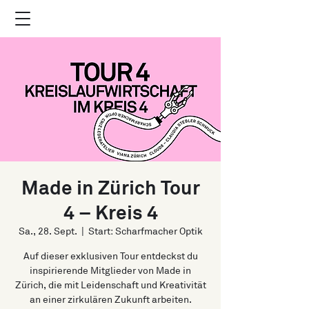
Made in Zürich Tour
4 – Kreis 4
Sa., 28. Sept.
  |  
Start: Scharfmacher Optik
Auf dieser exklusiven Tour entdeckst du
inspirierende Mitglieder von Made in
Zürich, die mit Leidenschaft und Kreativität
an einer zirkulären Zukunft arbeiten.