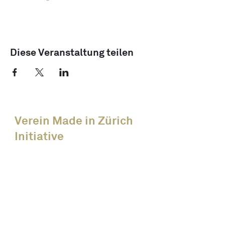
Diese Veranstaltung teilen
Verein Made in Zürich
Initiative
News
Alle Events
Unsere Members
Über uns