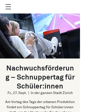
Nachwuchsförderun
g – Schnuppertag für
Schüler:innen
Fr., 27. Sept.
  |  
In der ganzen Stadt Zürich
Am Vortag des Tags der urbanen Produktion
findet ein Schnuppertag für Schüler:innen