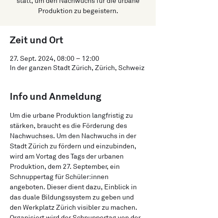
statt, um den Nachwuchs für die urbane
Produktion zu begeistern.
Zeit und Ort
27. Sept. 2024, 08:00 – 12:00
In der ganzen Stadt Zürich, Zürich, Schweiz
Info und Anmeldung
Um die urbane Produktion langfristig zu 
stärken, braucht es die Förderung des 
Nachwuchses. Um den Nachwuchs in der 
Stadt Zürich zu fördern und einzubinden, 
wird am Vortag des Tags der urbanen 
Produktion, dem 27. September, ein 
Schnuppertag für Schüler:innen 
angeboten. Dieser dient dazu, Einblick in 
das duale Bildungssystem zu geben und 
den Werkplatz Zürich visibler zu machen. 
Organisiert wird der Schnuppertag von der 