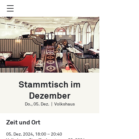
Stammtisch im
Dezember
Do., 05. Dez.
  |  
Volkshaus
Zeit und Ort
05. Dez. 2024, 18:00 – 20:40