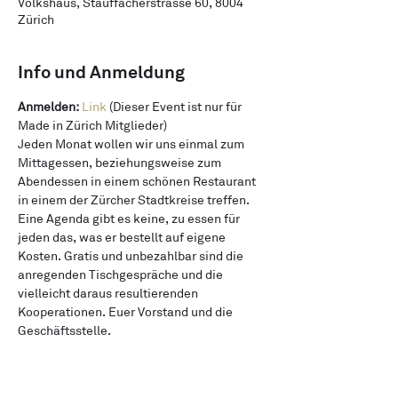
Volkshaus, Stauffacherstrasse 60, 8004
Zürich
Info und Anmeldung
Anmelden: 
Link
 (Dieser Event ist nur für 
Made in Zürich Mitglieder)
Jeden Monat wollen wir uns einmal zum 
Mittagessen, beziehungsweise zum 
Abendessen in einem schönen Restaurant 
in einem der Zürcher Stadtkreise treffen. 
Eine Agenda gibt es keine, zu essen für 
jeden das, was er bestellt auf eigene 
Kosten. Gratis und unbezahlbar sind die 
anregenden Tischgespräche und die 
vielleicht daraus resultierenden 
Kooperationen. Euer Vorstand und die 
Geschäftsstelle.