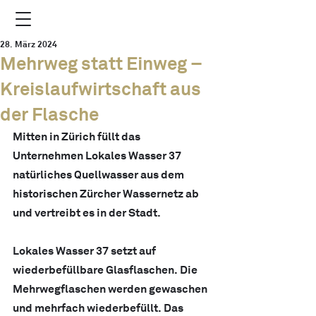
28. März 2024
Mehrweg statt Einweg –
Kreislaufwirtschaft aus
der Flasche
Mitten in Zürich füllt das 
Unternehmen Lokales Wasser 37 
natürliches Quellwasser aus dem 
historischen Zürcher Wassernetz ab 
und vertreibt es in der Stadt. 
Lokales Wasser 37 setzt auf 
wiederbefüllbare Glasflaschen. Die 
Mehrwegflaschen werden gewaschen 
und mehrfach wiederbefüllt. Das 