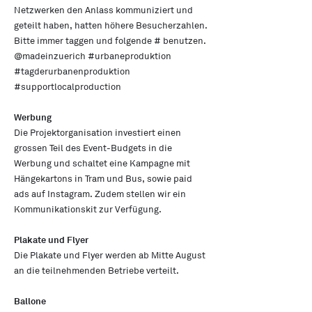
Netzwerken den Anlass kommuniziert und
geteilt haben, hatten höhere Besucherzahlen.
Bitte immer taggen und folgende # benutzen.
@madeinzuerich #urbaneproduktion
#tagderurbanenproduktion
#supportlocalproduction
Werbung
Die Projektorganisation investiert einen
grossen Teil des Event-Budgets in die
Werbung und schaltet eine Kampagne mit
Hängekartons in Tram und Bus, sowie paid
ads auf Instagram. Zudem stellen wir ein
Kommunikationskit zur Verfügung.
Plakate und Flyer
​Die Plakate und Flyer werden ab Mitte August
an die teilnehmenden Betriebe verteilt.
Ballone