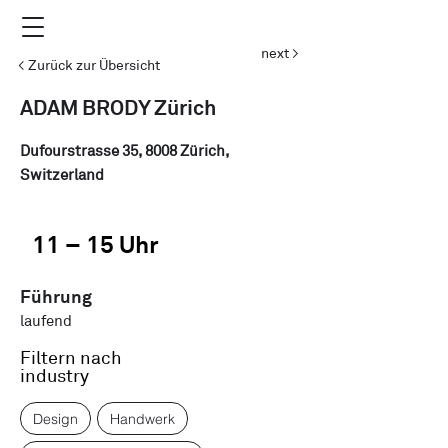
next >
< Zurück zur Übersicht
ADAM BRODY Zürich
Dufourstrasse 35, 8008 Zürich,
Switzerland
11 – 15 Uhr
Führung
laufend
Filtern nach
industry
Design
Handwerk