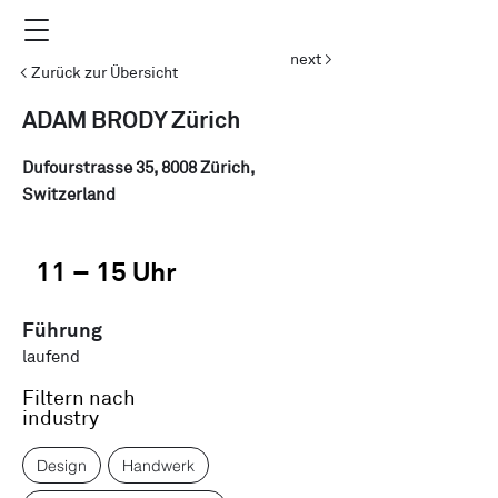
next >
< Zurück zur Übersicht
ADAM BRODY Zürich
Dufourstrasse 35, 8008 Zürich,
Switzerland
11 – 15 Uhr
Führung
laufend
Filtern nach
industry
Design
Handwerk