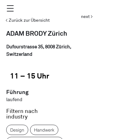
next >
< Zurück zur Übersicht
ADAM BRODY Zürich
Dufourstrasse 35, 8008 Zürich,
Switzerland
11 – 15 Uhr
Führung
laufend
Filtern nach
industry
Design
Handwerk