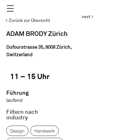
next >
< Zurück zur Übersicht
ADAM BRODY Zürich
Dufourstrasse 35, 8008 Zürich,
Switzerland
11 – 15 Uhr
Führung
laufend
Filtern nach
industry
Design
Handwerk