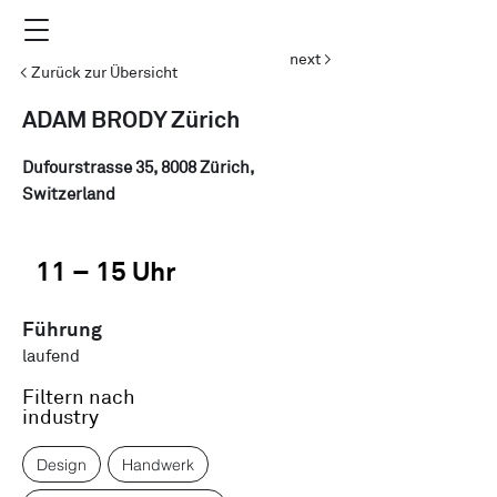
next >
< Zurück zur Übersicht
ADAM BRODY Zürich
Dufourstrasse 35, 8008 Zürich,
Switzerland
11 – 15 Uhr
Führung
laufend
Filtern nach
industry
Design
Handwerk