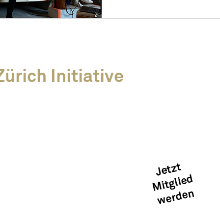
ürich Initiative
Kreislaufwirtschaft
Mitglied werden
Kontakt
Jetzt
Mitglied
Medien &
werden
Publikationen