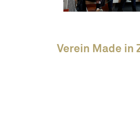
Verein Made in Z
News
Alle Events
Unsere Members
Über uns