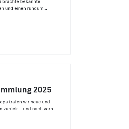
6 brachte bekannte
en und einen rundum
en.
sammlung 2025
ops trafen wir neue und
n zurück – und nach vorn.