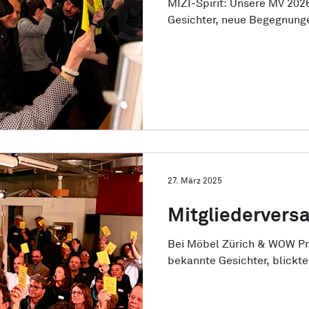
MIZI-Spirit: Unsere MV 202
Gesichter, neue Begegnung
gelungenen Abend zusamm
27. März 2025
Mitgliederver
Bei Möbel Zürich & WOW Pr
bekannte Gesichter, blickte