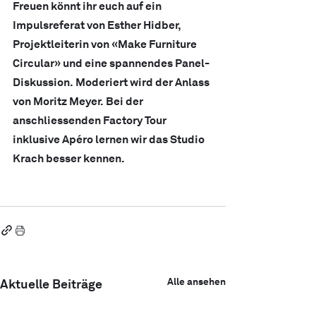
Freuen könnt ihr euch auf ein 
Impulsreferat von Esther Hidber, 
Projektleiterin von «Make Furniture 
Circular» und eine spannendes Panel-
Diskussion. Moderiert wird der Anlass 
von Moritz Meyer. Bei der 
anschliessenden Factory Tour 
inklusive Apéro lernen wir das Studio 
Krach besser kennen.
Alle ansehen
Aktuelle Beiträge