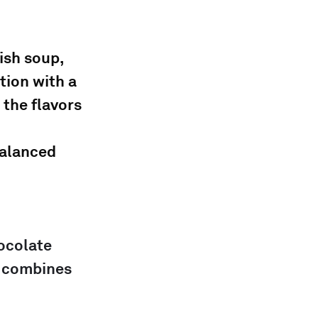
ish soup, 
tion with a 
the flavors 
 
alanced 
ocolate 
, combines 