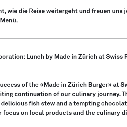
t, wie die Reise weitergeht und freuen uns j
 Menü.
oration: Lunch by Made in Zürich at Swiss R
success of the «Made in Zürich Burger» at Sw
ting continuation of our culinary journey. Th
 delicious fish stew and a tempting chocola
r focus on local products and the culinary di