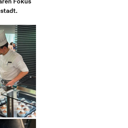
aren Fokus 
stadt.