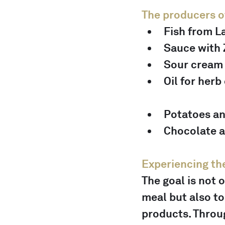
The producers of
Fish from L
Sauce with 
Sour cream 
Oil for herb 
Potatoes an
Chocolate a
Experiencing the
The goal is not 
meal but also to
products. Throu