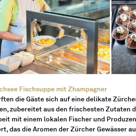
ichsee Fischsuppe mit Zhampagner
ften die Gäste sich auf eine delikate Zürche
n, zubereitet aus den frischesten Zutaten d
it mit einem lokalen Fischer und Produzen
ert, das die Aromen der Zürcher Gewässer auf