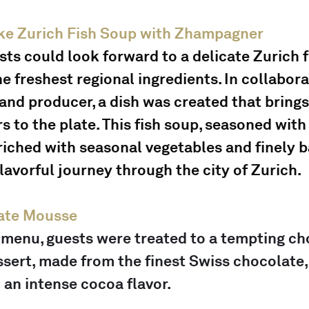
ke Zurich Fish Soup with Zhampagner
sts could look forward to a delicate Zurich f
e freshest regional ingredients. In collabora
and producer, a dish was created that brings 
s to the plate. This fish soup, seasoned with
iched with seasonal vegetables and finely b
flavorful journey through the city of Zurich.
late Mousse
 menu, guests were treated to a tempting ch
ssert, made from the finest Swiss chocolate
an intense cocoa flavor.