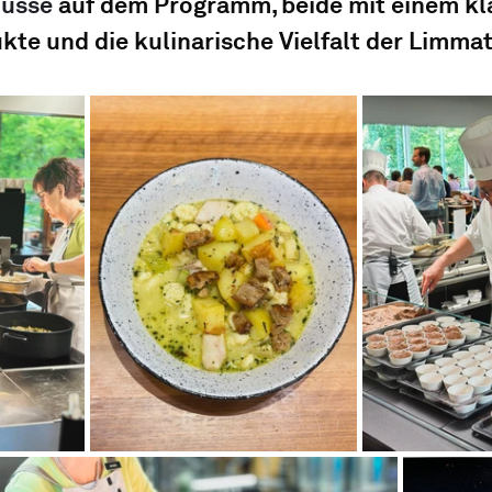
usse
 auf dem Programm, beide mit einem kl
kte und die kulinarische Vielfalt der Limmat