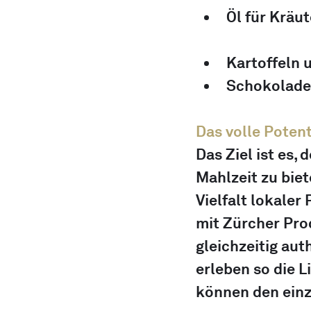
Öl für Kräut
Kartoffeln 
Schokolade
Das volle Potent
Das Ziel ist es,
Mahlzeit zu biet
Vielfalt lokale
mit Zürcher Pro
gleichzeitig aut
erleben so die L
können den einz