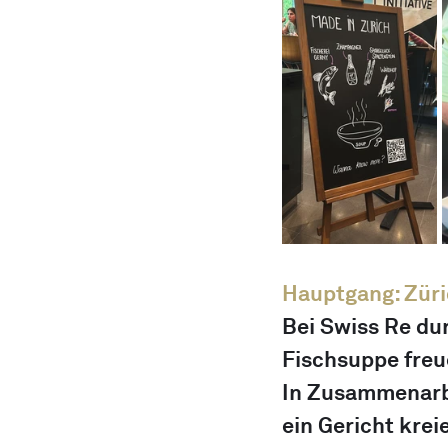
Hauptgang: Zür
Bei Swiss Re dur
Fischsuppe freue
In Zusammenarbe
ein Gericht krei