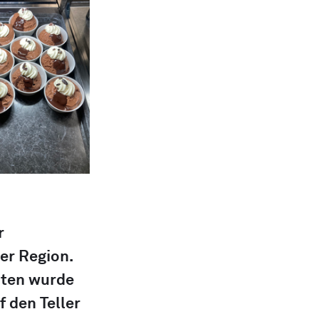
r 
er Region. 
ten wurde 
 den Teller 