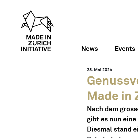
News
Events
28. Mai 2024
Genussvo
Made in Z
Nach dem grosse
gibt es nun ein
Diesmal stand ei