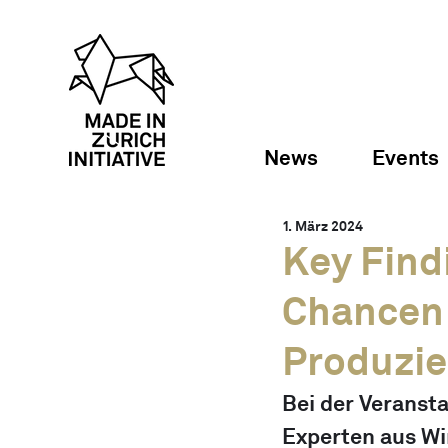
News
Events
1. März 2024
Key Find
Chancen 
Produzie
Bei der Veranst
Experten aus Wi