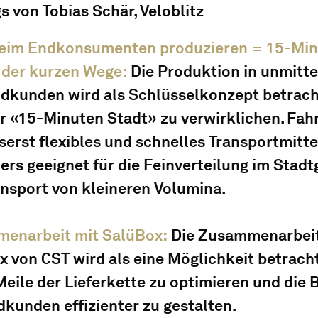
s von Tobias Schär, Veloblitz
eim Endkonsumenten produzieren = 15-Min
 der kurzen Wege: 
Die Produktion in unmitte
dkunden wird als Schlüsselkonzept betracht
r «15-Minuten Stadt» zu verwirklichen. Fahr
serst flexibles und schnelles Transportmittel
rs geeignet für die Feinverteilung im Stadt
ansport von kleineren Volumina.
enarbeit mit SalüBox: 
Die Zusammenarbeit
 von CST wird als eine Möglichkeit betracht
Meile der Lieferkette zu optimieren und die 
kunden effizienter zu gestalten.