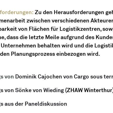
forderungen: 
Zu den Herausforderungen geh
enarbeit zwischen verschiedenen Akteuren,
arkeit von Flächen für Logistikzentren, sowi
e, dass die letzte Meile aufgrund des Kund
 Unternehmen behalten wird und die Logistik
n den Planungsprozess einbezogen wird.
s von 
Dominik Cajochen von Cargo sous terr
s von 
Sönke von Wieding
 (ZHAW Winterthur
s aus der Paneldiskussion