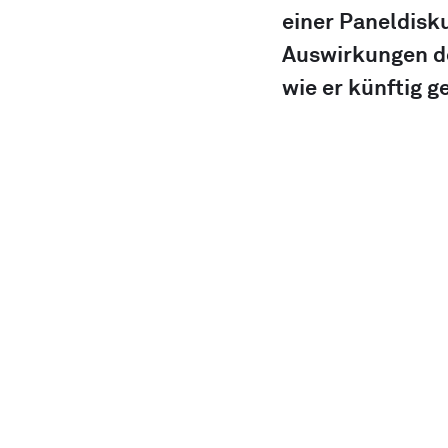
einer Paneldisk
Auswirkungen de
wie er künftig g