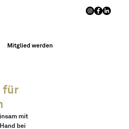
Mitglied werden
 für
h
insam mit 
 Hand bei 