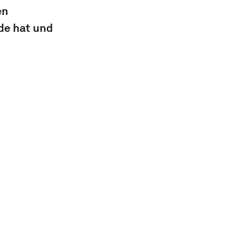
n 
de hat und 