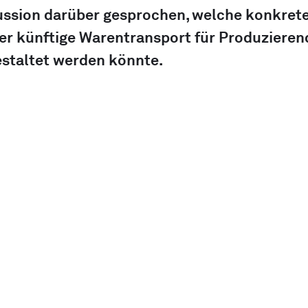
ussion darüber gesprochen, welche konkrete
r künftige Warentransport für Produzieren
estaltet werden könnte.