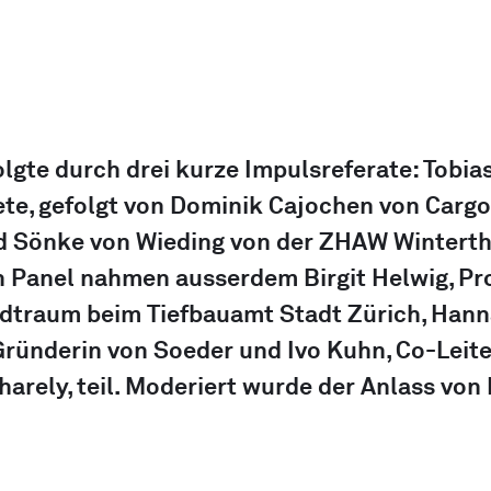
olgte durch drei kurze Impulsreferate: Tobia
ete, gefolgt von Dominik Cajochen von Cargo
nd Sönke von Wieding von der ZHAW Winterth
 Panel nahmen ausserdem Birgit Helwig, Proj
dtraum beim Tiefbauamt Stadt Zürich, Hann
ründerin von Soeder und Ivo Kuhn, Co-Leite
arely, teil. Moderiert wurde der Anlass von 