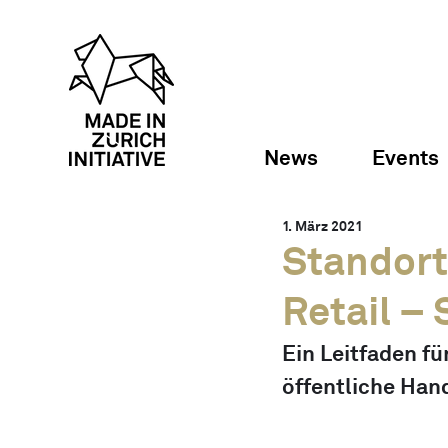
News
Events
1. März 2021
Standort
Retail –
Ein Leitfaden f
öffentliche Han