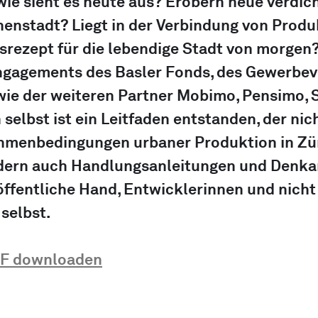
wie sieht es heute aus? Erobern neue verdich
nenstadt? Liegt in der Verbindung von Produ
gsrezept für die lebendige Stadt von morgen
gagements des Basler Fonds, des Gewerbev
wie der weiteren Partner Mobimo, Pensimo,
 selbst ist ein Leitfaden entstanden, der nich
hmenbedingungen urbaner Produktion in Zür
dern auch Handlungsanleitungen und Denka
e öffentliche Hand, Entwicklerinnen und nicht 
selbst.
PDF downloaden