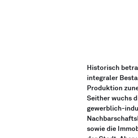
Historisch betr
integraler Besta
Produktion zune
Seither wuchs di
gewerblich-indu
Nachbarschaftsk
sowie die Immob