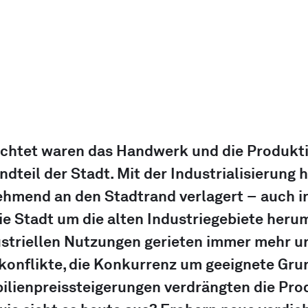
achtet waren das Handwerk und die Produkti
ndteil der Stadt. Mit der Industrialisierung h
hmend an den Stadtrand verlagert – auch in
e Stadt um die alten Industriegebiete herum
striellen Nutzungen gerieten immer mehr un
onflikte, die Konkurrenz um geeignete Gru
ilienpreissteigerungen verdrängten die Pro