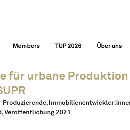
Members
TUP 2026
Über uns
e für urbane Produktion
 SUPR
ür Produzierende, Immobilienentwickler:inne
d, Veröffentlichung 2021