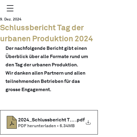
9. Dez. 2024
Schlussbericht Tag der
urbanen Produktion 2024
Der nachfolgende Bericht gibt einen 
Überblick über alle Formate rund um 
den Tag der urbanen Produktion.
Wir danken allen Partnern und allen 
teilnehmenden Betrieben für das 
grosse Engagement.
2024_Schlussbericht TUP
.pdf
PDF herunterladen • 6.34MB