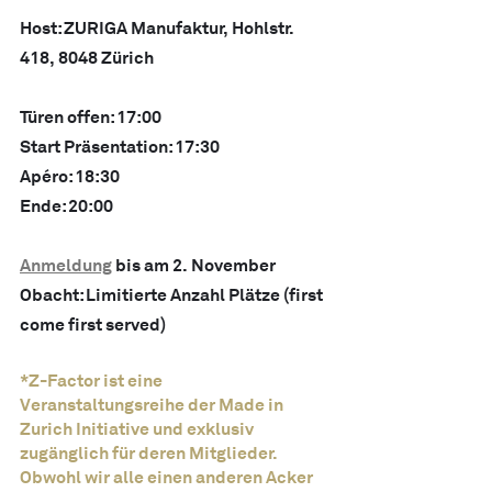
Host: ZURIGA Manufaktur, Hohlstr. 
418, 8048 Zürich
Türen offen: 17:00
Start Präsentation: 17:30
Apéro: 18:30
Ende: 20:00
Anmeldung
 bis am 2. November
Obacht: Limitierte Anzahl Plätze (first 
come first served)
*Z-Factor ist eine 
Veranstaltungsreihe der Made in 
Zurich Initiative und exklusiv 
zugänglich für deren Mitglieder. 
Obwohl wir alle einen anderen Acker 