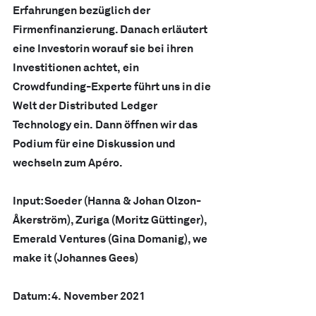
Erfahrungen bezüglich der 
Firmenfinanzierung. Danach erläutert 
eine Investorin worauf sie bei ihren 
Investitionen achtet, ein 
Crowdfunding-Experte führt uns in die 
Welt der Distributed Ledger 
Technology ein. Dann öffnen wir das 
Podium für eine Diskussion und 
wechseln zum Apéro.
Input: Soeder (Hanna & Johan Olzon-
Åkerström), Zuriga (Moritz Güttinger), 
Emerald Ventures (Gina Domanig), we 
make it (Johannes Gees)
Datum: 4. November 2021