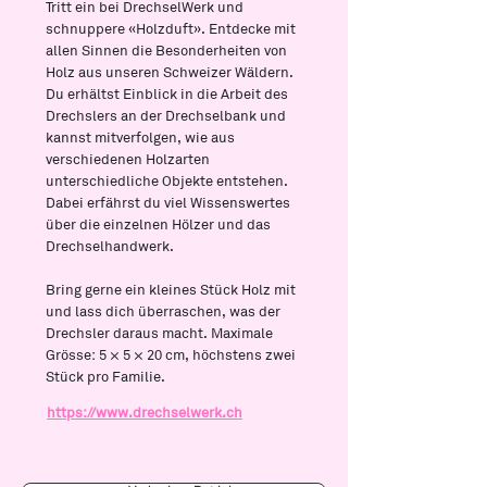
Tritt ein bei DrechselWerk und
schnuppere «Holzduft». Entdecke mit
allen Sinnen die Besonderheiten von
Holz aus unseren Schweizer Wäldern.
Du erhältst Einblick in die Arbeit des
Drechslers an der Drechselbank und
kannst mitverfolgen, wie aus
verschiedenen Holzarten
unterschiedliche Objekte entstehen.
Dabei erfährst du viel Wissenswertes
über die einzelnen Hölzer und das
Drechselhandwerk.
Bring gerne ein kleines Stück Holz mit
und lass dich überraschen, was der
Drechsler daraus macht. Maximale
Grösse: 5 × 5 × 20 cm, höchstens zwei
Stück pro Familie.
https://www.drechselwerk.ch