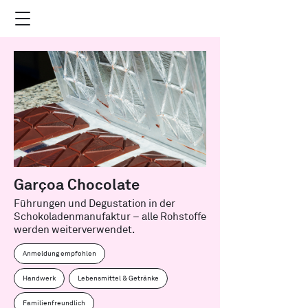
Garçoa Chocolate
Führungen und Degustation in der
Schokoladenmanufaktur – alle Rohstoffe
werden weiterverwendet.
Anmeldung empfohlen
Handwerk
Lebensmittel & Getränke
Familienfreundlich