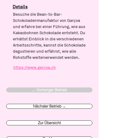
Details
Besuche die Bean-to-Bar-
Schokoladenmanufaktur von Garçoa
und erfahre bei einer Führung, wie aus
Kakaobohnen Schokolade entsteht. Du
erhältst Einblick in die verschiedenen
Arbeitsschritte, kannst die Schokolade
degustieren und erfährst, wie alle
Rohstoffe weiterverwendet werden.
https://www.garcoa.ch
← Vorheriger Betrieb
Nächster Betrieb →
Zur Übersicht