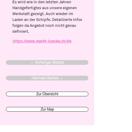
Es wird wie in den letzten Jahren
Handgefertigtes aus unsere eigenen
Werkstatt gezeigt. Auch wieder im
Laden an der Schipfe. Detaillierte Infos
folgen da Angebot noch nicht genau
definiert.
https://www.markt-luecke.ch/de
← Vorheriger Betrieb
Nächster Betrieb →
Zur Übersicht
Zur Map