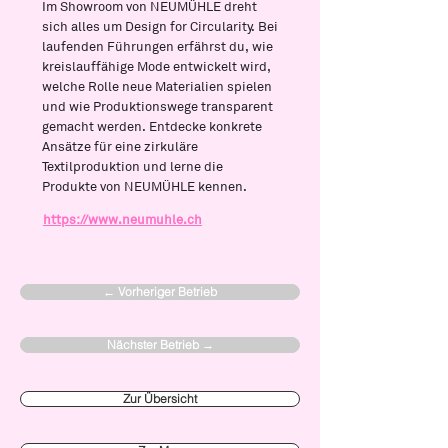
Im Showroom von NEUMÜHLE dreht
sich alles um Design for Circularity. Bei
laufenden Führungen erfährst du, wie
kreislauffähige Mode entwickelt wird,
welche Rolle neue Materialien spielen
und wie Produktionswege transparent
gemacht werden. Entdecke konkrete
Ansätze für eine zirkuläre
Textilproduktion und lerne die
Produkte von NEUMÜHLE kennen.
https://www.neumuhle.ch
← Vorheriger Betrieb
Nächster Betrieb →
Zur Übersicht