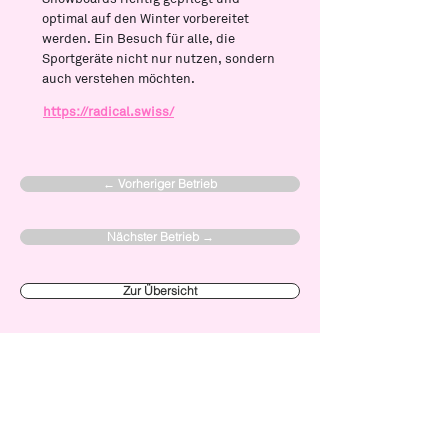
optimal auf den Winter vorbereitet
werden. Ein Besuch für alle, die
Sportgeräte nicht nur nutzen, sondern
auch verstehen möchten.
https://radical.swiss/
← Vorheriger Betrieb
Nächster Betrieb →
Zur Übersicht
Zur Map
Verein Made in Zürich