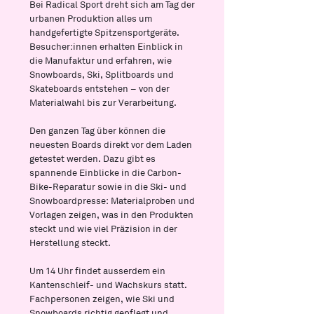
Bei Radical Sport dreht sich am Tag der
urbanen Produktion alles um
handgefertigte Spitzensportgeräte.
Besucher:innen erhalten Einblick in
die Manufaktur und erfahren, wie
Snowboards, Ski, Splitboards und
Skateboards entstehen – von der
Materialwahl bis zur Verarbeitung.
Den ganzen Tag über können die
neuesten Boards direkt vor dem Laden
getestet werden. Dazu gibt es
spannende Einblicke in die Carbon-
Bike-Reparatur sowie in die Ski- und
Snowboardpresse: Materialproben und
Vorlagen zeigen, was in den Produkten
steckt und wie viel Präzision in der
Herstellung steckt.
Um 14 Uhr findet ausserdem ein
Kantenschleif- und Wachskurs statt.
Fachpersonen zeigen, wie Ski und
Snowboards richtig gepflegt und