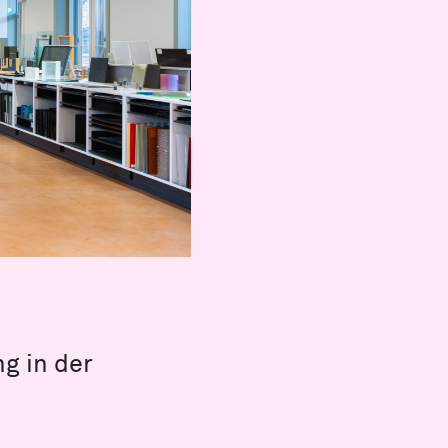
g in der