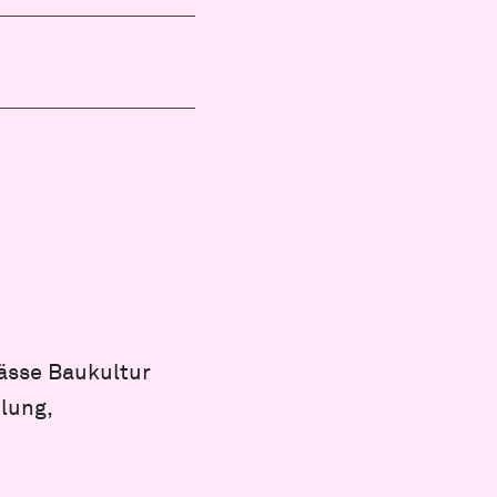
mässe Baukultur
lung,