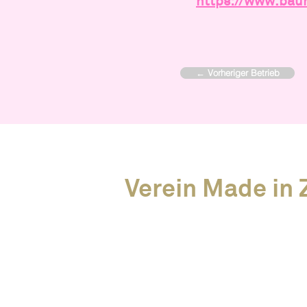
https://www.bau
← Vorheriger Betrieb
Verein Made in Z
News
Alle Events