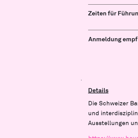
Zeiten für Führu
Anmeldung empf
Details
Die Schweizer Ba
und interdiszipl
Ausstellungen un