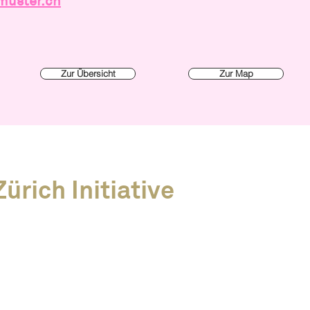
muster.ch
Zur Übersicht
Zur Map
ürich Initiative
Kreislaufwirtschaft
Mitglied werden