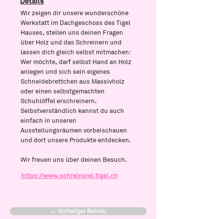
Details
Wir zeigen dir unsere wunderschöne
Werkstatt im Dachgeschoss des Tigel
Hauses, stellen uns deinen Fragen
über Holz und das Schreinern und
lassen dich gleich selbst mitmachen:
Wer möchte, darf selbst Hand an Holz
anlegen und sich sein eigenes
Schneidebrettchen aus Massivholz
oder einen selbstgemachten
Schuhlöffel erschreinern.
Selbstverständlich kannst du auch
einfach in unseren
Ausstellungsräumen vorbeischauen
und dort unsere Produkte entdecken.
Wir freuen uns über deinen Besuch.
https://www.schreinerei.tigel.ch
← Vorheriger Betrieb