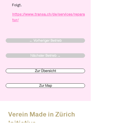
Folgt.
https://www.transa.ch/de/services/repara
tur/
← Vorheriger Betrieb
Nächster Betrieb →
Zur Übersicht
Zur Map
Verein Made in Zürich
Initiative