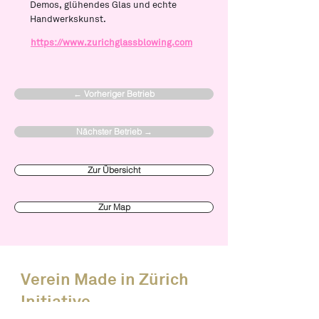
Demos, glühendes Glas und echte
Handwerkskunst.
https://www.zurichglassblowing.com
← Vorheriger Betrieb
Nächster Betrieb →
Zur Übersicht
Zur Map
Verein Made in Zürich
Initiative