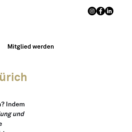
Mitglied werden
ürich
n? Indem 
ung und 
e 