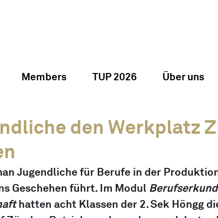
Members
TUP 2026
Über uns
ndliche den Werkplatz Z
en
man Jugendliche für Berufe in der Produktio
ins Geschehen führt. Im Modul 
Berufserkund
haft
 hatten acht Klassen der 2. Sek Höngg di