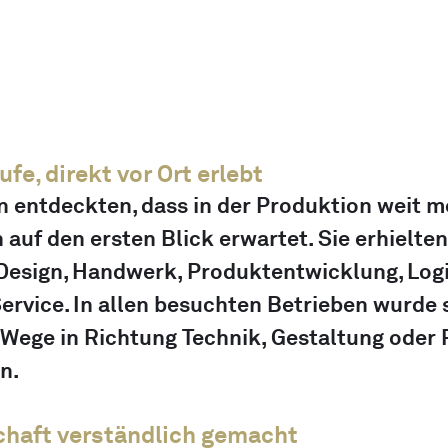
ufe, direkt vor Ort erlebt
n entdeckten, dass in der Produktion weit m
 auf den ersten Blick erwartet. Sie erhielten
Design, Handwerk, Produktentwicklung, Logist
rvice. In allen besuchten Betrieben wurde s
 Wege in Richtung Technik, Gestaltung oder 
n.
chaft verständlich gemacht