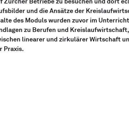
nf Zürcher Betriebe zu besuchen und dort ec
ufsbilder und die Ansätze der Kreislaufwirts
halte des Moduls wurden zuvor im Unterricht
ndlagen zu Berufen und Kreislaufwirtschaft, 
ischen linearer und zirkulärer Wirtschaft u
r Praxis.