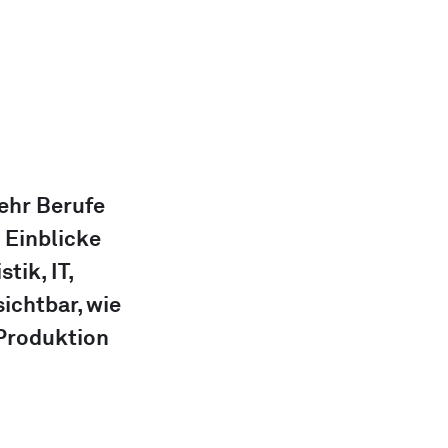
ehr Berufe 
 Einblicke 
ik, IT, 
ichtbar, wie 
Produktion 