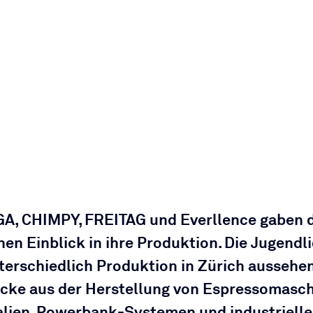
A, CHIMPY, FREITAG und Everllence gaben 
en Einblick in ihre Produktion. Die Jugendl
nterschiedlich Produktion in Zürich aussehe
ücke aus der Herstellung von Espressomasch
alien, Powerbank-Systemen und industrielle