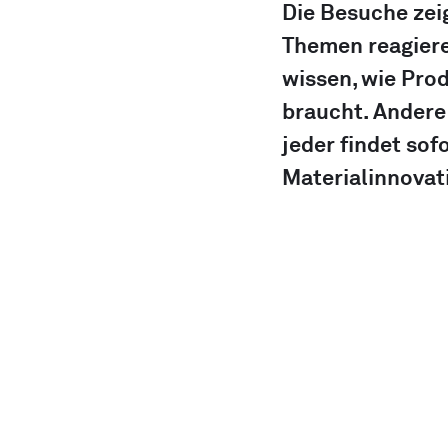
Die Besuche zei
Themen reagieren
wissen, wie Pro
braucht. Andere 
jeder findet so
Materialinnovat