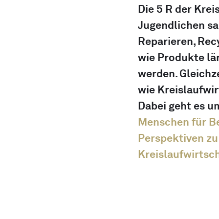
Die 5 R der Krei
Jugendlichen sa
Reparieren, Rec
wie Produkte lä
werden. Gleichze
wie Kreislaufwir
Dabei geht es um
Menschen für Be
Perspektiven zu 
Kreislaufwirtsch