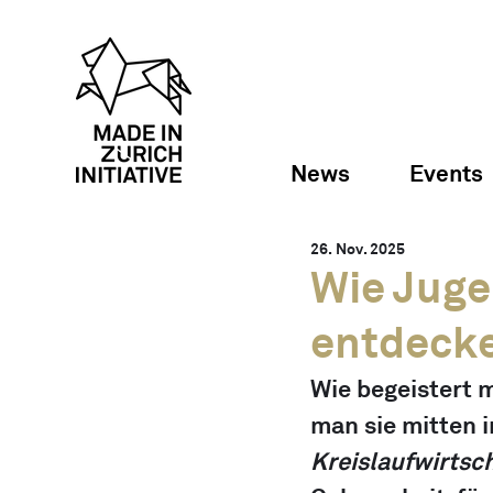
News
Events
26. Nov. 2025
Wie Juge
entdeck
Wie begeistert 
man sie mitten 
Kreislaufwirtsc