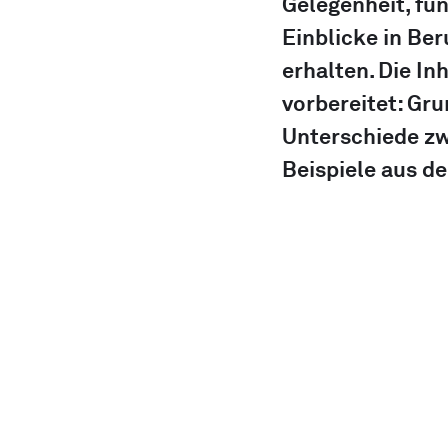
Gelegenheit, fü
Einblicke in Ber
erhalten. Die In
vorbereitet: Gru
Unterschiede zw
Beispiele aus de