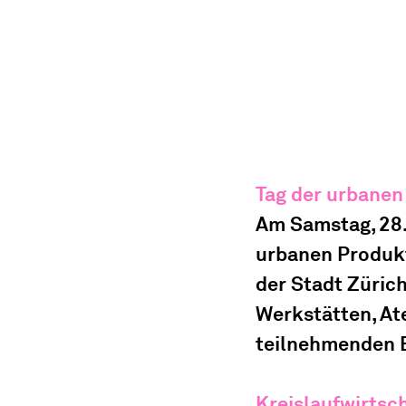
Tag der urbanen
Am Samstag, 28. 
urbanen Produkt
der Stadt Zürich
Werkstätten, Ate
teilnehmenden B
Kreislaufwirtsc