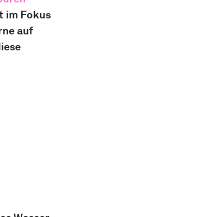
t im Fokus 
ne auf 
iese 