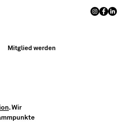
Mitglied werden
ion
. Wir 
rammpunkte 