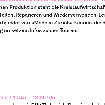
nen Produktion steht die Kreislaufwirtschaf
Teilen, Reparieren und Wiederverwenden. Ler
tglieder von «Made in Zürich» kennen, die d
ag umsetzen. 
Infos zu den Touren.
Velo
 / 
10:45 – 13:30 Uhr