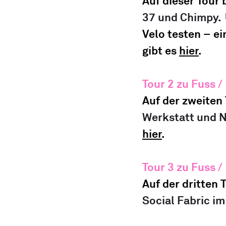
Auf dieser Tour
37 und Chimpy
.  
Velo testen – e
gibt es 
hier
.
Tour 2 
zu Fuss
/
Auf der zweiten
Werkstatt und N
hier
.
Tour 3 
zu Fuss
 / 
Auf der dritten 
Social Fabric im