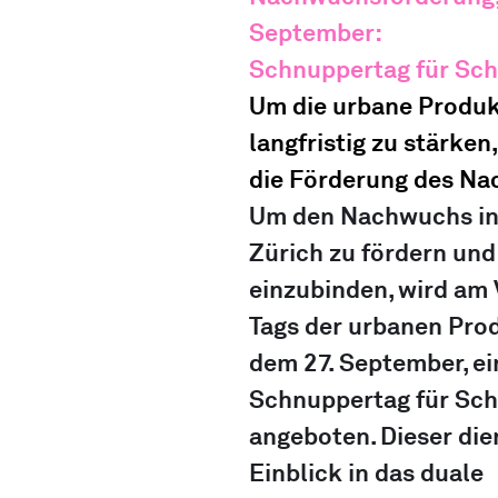
September: 
Schnuppertag für Sch
Um die urbane Produk
langfristig zu stärken
die Förderung des Na
Um den Nachwuchs in 
Zürich zu fördern und
einzubinden, wird am 
Tags der urbanen Prod
dem 27. September, ei
Schnuppertag für Schu
angeboten. Dieser dien
Einblick in das duale 