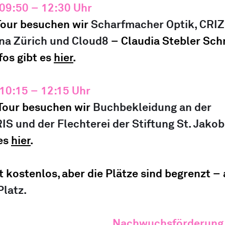
09:50 – 12:30 Uhr
Tour besuchen wir 
Scharfmacher Optik, CRIZ
ana Zürich und Cloud8 
– Claudia Stebler Sc
os gibt es 
hier
.
 10:15 – 12:15 Uhr
Tour besuchen wir 
Buchbekleidung an der 
S und der Flechterei der Stiftung St. Jakob
es 
hier
.
t kostenlos, aber die Plätze sind begrenzt – 
Platz.
Nachwuchsförderung, 