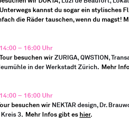
 besuchen wir DUKTA, 
Luzi de Beaufort, Loka
Unterwegs kannst du sogar ein stylisches Fl
infach die Räder tauschen, wenn du magst! M
 14:00 – 16:00 Uhr
 Tour besuchen wir 
ZURIGA, QWSTION, Trans
eumühle in der Werkstadt Zürich
.  
Mehr Info
14:00 – 16:00 Uhr
Tour besuchen wir 
NEKTAR design, Dr. Brauwo
 Kreis 3
.  
Mehr Infos gibt es 
hier
.