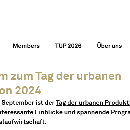
Members
TUP 2026
Über uns
m zum Tag der urbanen
on 2024
 September ist der 
Tag der urbanen Produkt
interessante Einblicke und spannende Prog
laufwirtschaft.