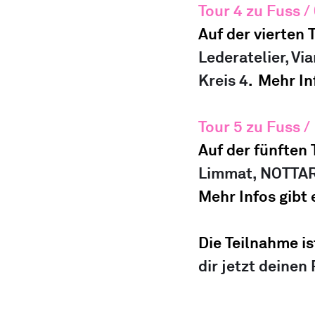
Tour 4 
zu Fuss
 / 
Auf der vierten 
Lederatelier, Vi
Kreis 4
.  
Mehr Inf
Tour 5 
zu Fuss /
Auf der fünften 
Limmat, NOTTARI
Mehr Infos gibt 
Die Teilnahme is
dir jetzt deinen 