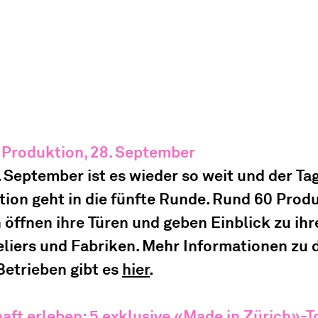
 Produktion, 28. September 
September ist es wieder so weit und der Tag
ion geht in die fünfte Runde. Rund 60 Prod
 öffnen ihre Türen und geben Einblick zu ihr
liers und Fabriken.
Mehr Informationen zu 
etrieben gibt es 
hier
.
haft erleben: 5 exklusive «Made in Zürich»-