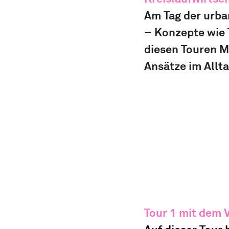
Am Tag der urba
– Konzepte wie 
diesen Touren Mi
Ansätze im Allt
Tour 1 
mit dem 