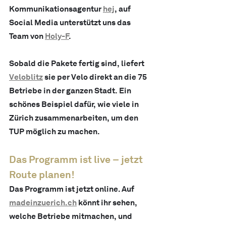
Kommunikationsagentur 
hej
, auf 
Social Media unterstützt uns das 
Team von 
Holy-F
.
Sobald die Pakete fertig sind, liefert 
Veloblitz
 sie per Velo direkt an die 75 
Betriebe in der ganzen Stadt. Ein 
schönes Beispiel dafür, wie viele in 
Zürich zusammenarbeiten, um den 
TUP möglich zu machen.
Das Programm ist live – jetzt 
Route planen!
Das Programm ist jetzt online. Auf 
madeinzuerich.ch
 könnt ihr sehen, 
welche Betriebe mitmachen, und 