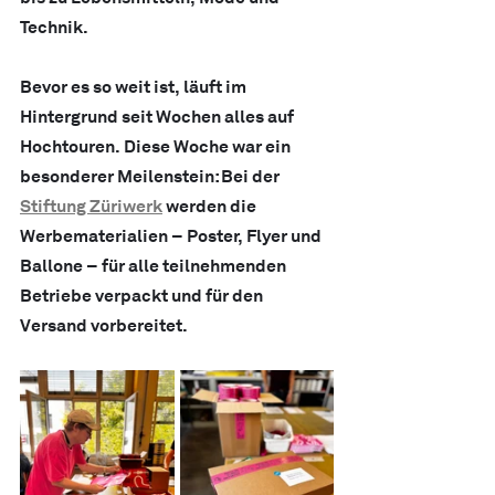
Technik.
Bevor es so weit ist, läuft im 
Hintergrund seit Wochen alles auf 
Hochtouren. Diese Woche war ein 
besonderer Meilenstein: Bei der 
Stiftung Züriwerk
 werden die 
Werbematerialien – Poster, Flyer und 
Ballone – für alle teilnehmenden 
Betriebe verpackt und für den 
Versand vorbereitet.