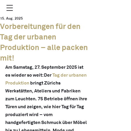
15. Aug. 2025
Vorbereitungen für den
Tag der urbanen
Produktion – alle packen
mit!
Am Samstag, 27. September 2025 ist 
es wieder so weit: Der 
Tag der urbanen 
Produktion
 bringt Zürichs 
Werkstätten, Ateliers und Fabriken 
zum Leuchten. 75 Betriebe öffnen ihre 
Türen und zeigen, wie hier Tag für Tag 
produziert wird – vom 
handgefertigten Schmuck über Möbel 
bis zu Lebensmitteln, Mode und 